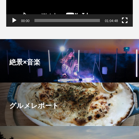
00:00
01:04:48
絶景×音楽
グルメレポート