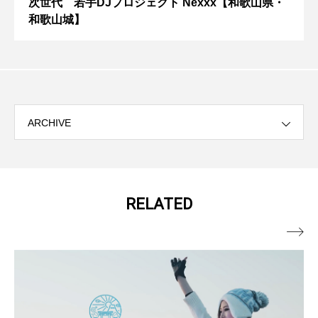
次世代 若手DJプロジェクト Nexxx【和歌山県・
和歌山城】
ARCHIVE
RELATED
