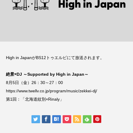
High in JapanがBS12トゥエルビにて放送されます。
絶景×DJ ～Supported by High in Japan～
8月5日（金）26：30～27：00
https://www.twellv.co.jp/program/music/zekkei-dj/
第1回：「北海道紋別×Rinaly」