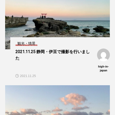
観光・情景
2021.11.25 静岡・伊豆で撮影を行いまし
た
high-in-
japan
2021.11.25