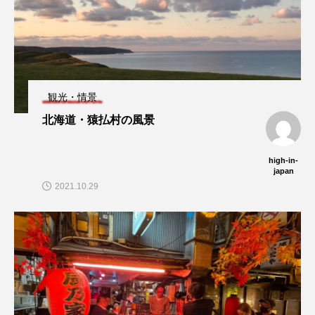
観光・情景
北海道・猿払村の風景
high-in-
japan
2021.10.29