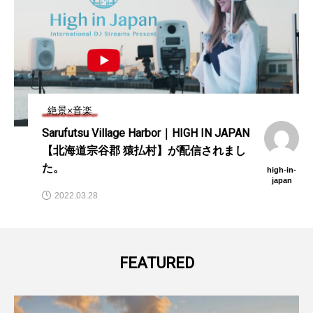
絶景×音楽
Sarufutsu Village Harbor｜HIGH IN JAPAN
【北海道宗谷郡 猿払村】が配信されまし
た。
high-in-
japan
2022.03.28
FEATURED