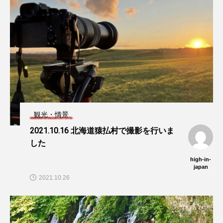
観光・情景
2021.10.16 北海道猿払村で撮影を行いま
した
high-in-
japan
2021.10.26