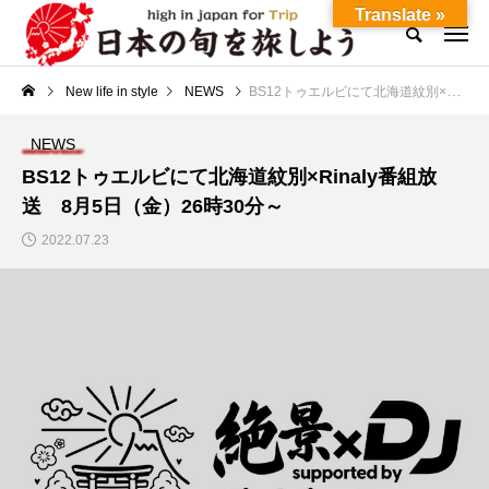
Translate »
New life in style
NEWS
BS12トゥエルビにて北海道紋別×Rinaly番組放送 8月5日（金）26時30分～
NEWS
BS12トゥエルビにて北海道紋別×Rinaly番組放
送 8月5日（金）26時30分～
2022.07.23