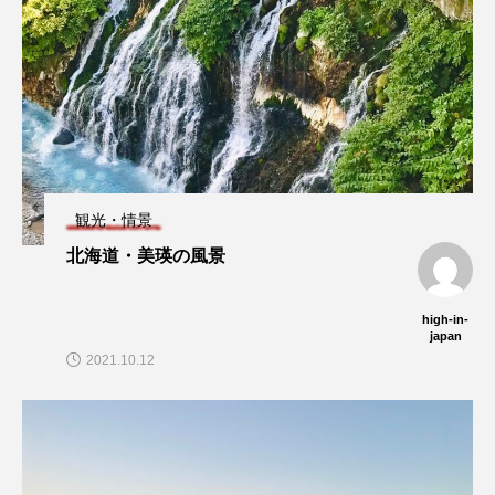
観光・情景
北海道・美瑛の風景
high-in-
japan
2021.10.12