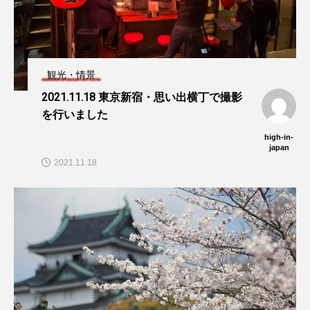
観光・情景
2021.11.18 東京新宿・思い出横丁で撮影
を行いました
high-in-
japan
2021.11.18