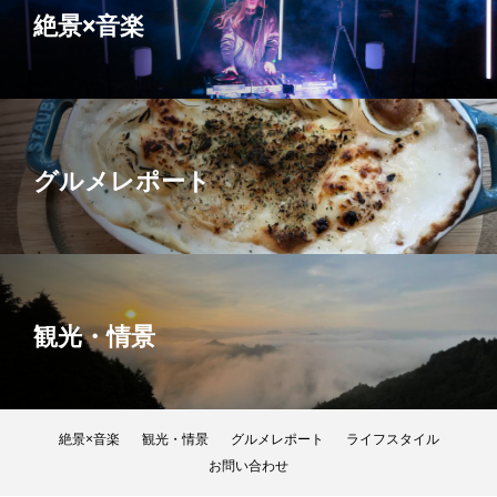
絶景×音楽
グルメレポート
観光・情景
絶景×音楽
観光・情景
グルメレポート
ライフスタイル
お問い合わせ